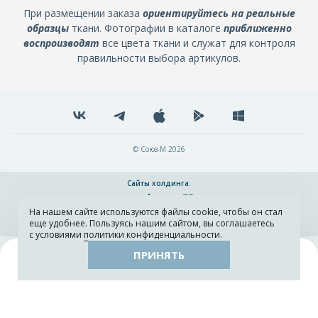
При размещении заказа
ориентируйтесь на реальные
образцы
ткани. Фотографии в каталоге
приближенно
воспроизводят
все цвета ткани и служат для контроля
правильности выбора артикулов.
© Союз-М 2026
Сайты холдинга:
На нашем сайте используются файлы cookie, чтобы он стал
Разработка и поддержка сайта ADN
еще удобнее. Пользуясь нашим сайтом, вы соглашаетесь
с условиями
политики конфиденциальности
.
ПРИНЯТЬ
Поиск
Каталог
Остатки тканей
Образцы