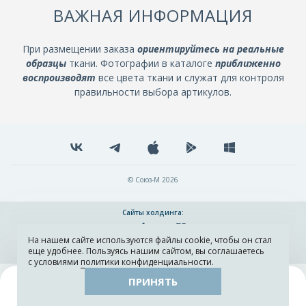
ВАЖНАЯ ИНФОРМАЦИЯ
При размещении заказа
ориентируйтесь на реальные
образцы
ткани. Фотографии в каталоге
приближенно
воспроизводят
все цвета ткани и служат для контроля
правильности выбора артикулов.
© Союз-М 2026
Сайты холдинга:
На нашем сайте используются файлы cookie, чтобы он стал
Разработка и поддержка сайта ADN
еще удобнее. Пользуясь нашим сайтом, вы соглашаетесь
с условиями
политики конфиденциальности
.
ПРИНЯТЬ
Поиск
Каталог
Остатки тканей
Образцы