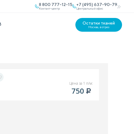
8 800 777-12-15
+7 (495) 637-90-79
Контакт-центр
Центральный офис
Остатки тканей
В
Москва, в отрез
Цена за 1 п/м:
750