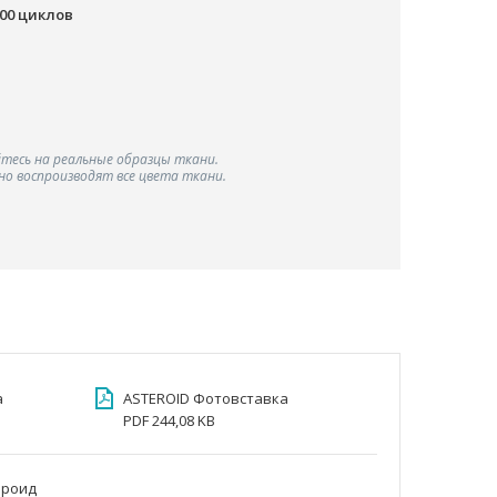
000 циклов
тесь на реальные образцы ткани.
о воспроизводят все цвета ткани.
а
ASTEROID Фотовставка
PDF 244,08 KB
ероид