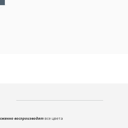
иженно воспроизводят
все цвета