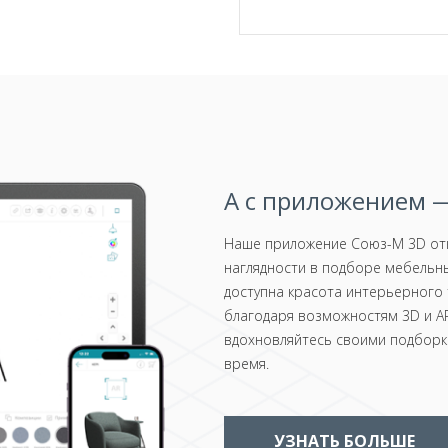
А с приложением —
Наше приложение Союз-М 3D отк
наглядности в подборе мебельны
доступна красота интерьерного 
благодаря возможностям 3D и AR
вдохновляйтесь своими подборка
время.
УЗНАТЬ БОЛЬШЕ