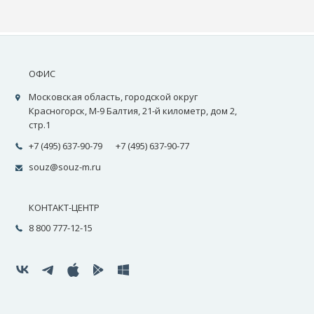
ОФИС
Московская область, городской округ
Красногорск, М-9 Балтия, 21-й километр, дом 2,
стр.1
+7 (495) 637-90-79
+7 (495) 637-90-77
souz@souz-m.ru
КОНТАКТ-ЦЕНТР
8 800 777-12-15