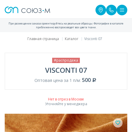
При размещении заказа ориентируйтесь на реальные образцы. Фотографии в каталоге
приближенно воспроизводят все цвета ткани.
Главная страница
Каталог
Visconti 07
#распродажа
VISCONTI 07
500
Оптовая цена за 1 п/м:
Нет в отрез в Москве
Уточняйте у менеджера