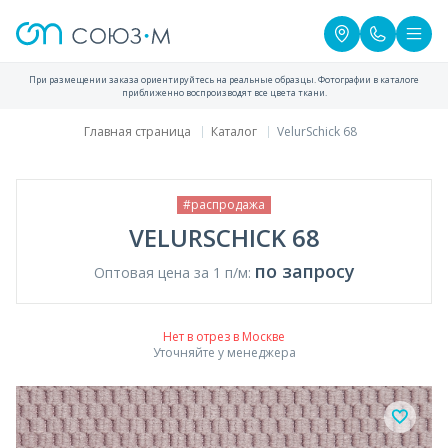
При размещении заказа ориентируйтесь на реальные образцы. Фотографии в каталоге
приближенно воспроизводят все цвета ткани.
Главная страница
Каталог
VelurSchick 68
#распродажа
VELURSCHICK 68
по запросу
Оптовая цена за 1 п/м:
Нет в отрез в Москве
Уточняйте у менеджера