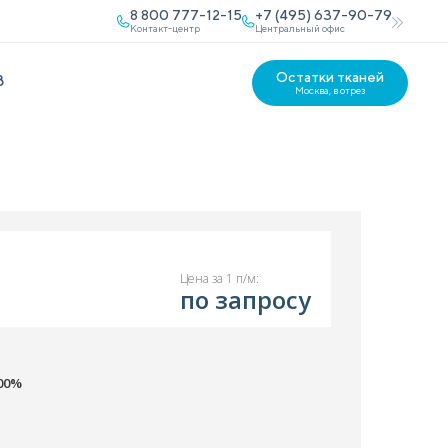
8 800 777-12-15
+7 (495) 637-90-79
Контакт-центр
Центральный офис
Остатки тканей
В
Москва, в отрез
Цена за 1 п/м:
по запросу
00%