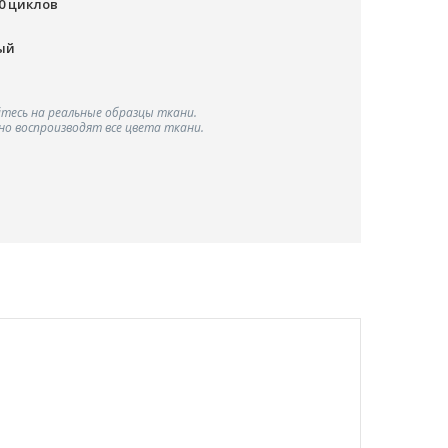
00 циклов
ый
тесь на реальные образцы ткани.
о воспроизводят все цвета ткани.