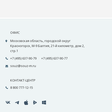
ОФИС
Московская область, городской округ
Красногорск, М-9 Балтия, 21-й километр, дом 2,
стр.1
+7 (495) 637-90-79
+7 (495) 637-90-77
souz@souz-m.ru
КОНТАКТ-ЦЕНТР
8 800 777-12-15