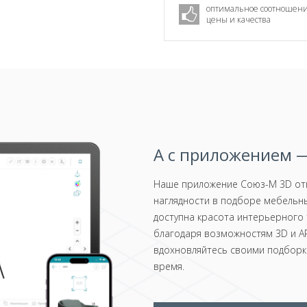
оптимальное соотношен
цены и качества
А с приложением —
Наше приложение Союз-М 3D отк
наглядности в подборе мебельны
доступна красота интерьерного 
благодаря возможностям 3D и AR
вдохновляйтесь своими подборка
время.