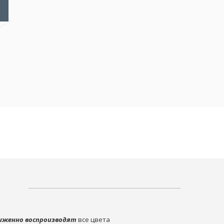
иженно воспроизводят
все цвета