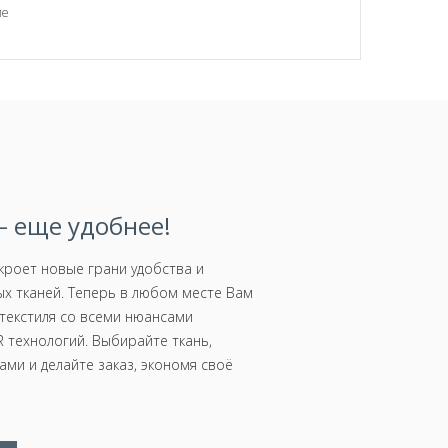
ие
 еще удобнее!
роет новые грани удобства и
х тканей. Теперь в любом месте Вам
текстиля со всеми нюансами
 технологий. Выбирайте ткань,
ми и делайте заказ, экономя своё