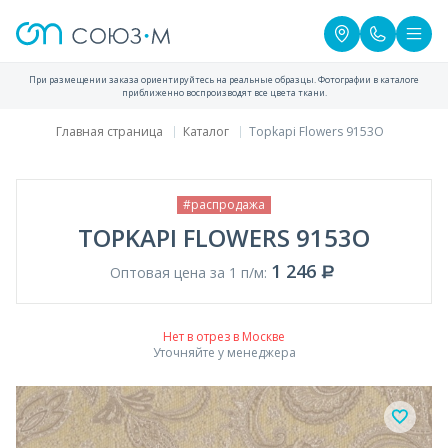
При размещении заказа ориентируйтесь на реальные образцы. Фотографии в каталоге
приближенно воспроизводят все цвета ткани.
Главная страница
Каталог
Topkapi Flowers 9153O
#распродажа
TOPKAPI FLOWERS 9153O
1 246
Оптовая цена за 1 п/м:
Нет в отрез в Москве
Уточняйте у менеджера