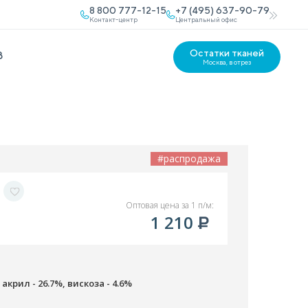
8 800 777-12-15
+7 (495) 637-90-79
Контакт-центр
Центральный офис
Остатки тканей
В
Москва, в отрез
#распродажа
Оптовая цена за 1 п/м:
1 210
 акрил - 26.7%, вискоза - 4.6%