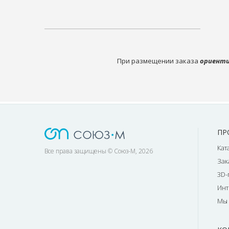
При размещении заказа
ориенти
ПР
Кат
Все права защищены © Союз-М, 2026
Зак
3D-
Инт
Мы 