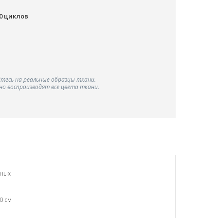
00 циклов
тесь на реальные образцы ткани.
о воспроизводят все цвета ткани.
чных
0 см