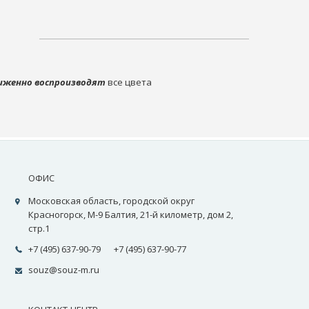
иженно воспроизводят
все цвета
ОФИС
Московская область, городской округ
Красногорск, М-9 Балтия, 21-й километр, дом 2,
стр.1
+7 (495) 637-90-79
+7 (495) 637-90-77
souz@souz-m.ru