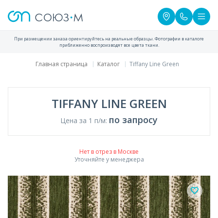
При размещении заказа ориентируйтесь на реальные образцы. Фотографии в каталоге
приближенно воспроизводят все цвета ткани.
Главная страница
Каталог
Tiffany Line Green
TIFFANY LINE GREEN
по запросу
Цена за 1 п/м:
Нет в отрез в Москве
Уточняйте у менеджера