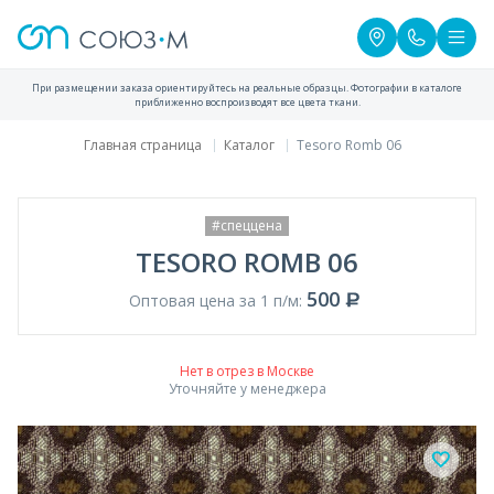
При размещении заказа ориентируйтесь на реальные образцы. Фотографии в каталоге
приближенно воспроизводят все цвета ткани.
Главная страница
Каталог
Tesoro Romb 06
#спеццена
TESORO ROMB 06
500
Оптовая цена за 1 п/м:
Нет в отрез в Москве
Уточняйте у менеджера