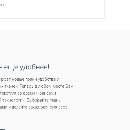
вные
 еще удобнее!
роет новые грани удобства и
х тканей. Теперь в любом месте Вам
текстиля со всеми нюансами
 технологий. Выбирайте ткань,
ми и делайте заказ, экономя своё