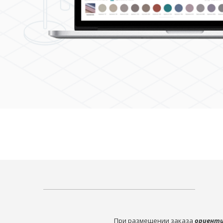
При размещении заказа
ориенти