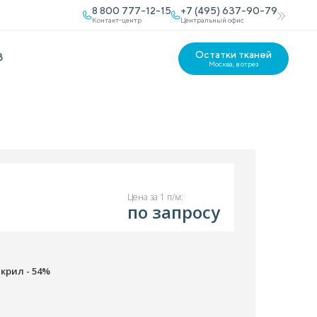
8 800 777-12-15
+7 (495) 637-90-79
Контакт-центр
Центральный офис
Остатки тканей
В
Москва, в отрез
Цена за 1 п/м:
по запросу
акрил - 54%