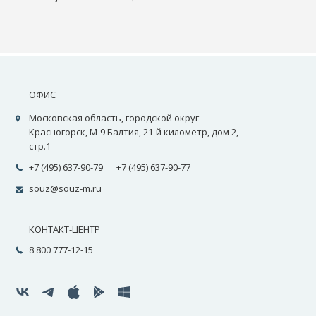
ОФИС
Московская область, городской округ
Красногорск, М-9 Балтия, 21-й километр, дом 2,
стр.1
+7 (495) 637-90-79
+7 (495) 637-90-77
souz@souz-m.ru
КОНТАКТ-ЦЕНТР
8 800 777-12-15