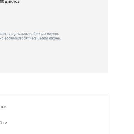
000 циклов
тесь на реальные образцы ткани.
о воспроизводят все цвета ткани.
чных
0 см