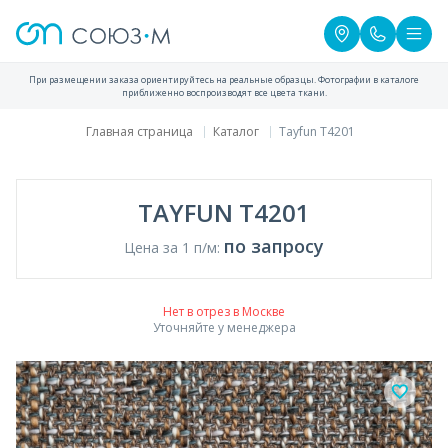
При размещении заказа ориентируйтесь на реальные образцы. Фотографии в каталоге
приближенно воспроизводят все цвета ткани.
Главная страница
Каталог
Tayfun T4201
TAYFUN T4201
по запросу
Цена за 1 п/м:
Нет в отрез в Москве
Уточняйте у менеджера