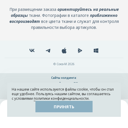
При размещении заказа
ориентируйтесь на реальные
образцы
ткани. Фотографии в каталоге
приближенно
воспроизводят
все цвета ткани и служат для контроля
правильности выбора артикулов.
© Союз-М 2026
Сайты холдинга:
На нашем сайте используются файлы cookie, чтобы он стал
Разработка и поддержка сайта ADN
еще удобнее. Пользуясь нашим сайтом, вы соглашаетесь
с условиями
политики конфиденциальности
.
ПРИНЯТЬ
Поиск
Каталог
Остатки тканей
Образцы