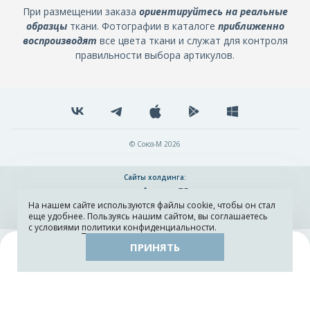
При размещении заказа
ориентируйтесь на реальные
образцы
ткани. Фотографии в каталоге
приближенно
воспроизводят
все цвета ткани и служат для контроля
правильности выбора артикулов.
© Союз-М 2026
Сайты холдинга:
На нашем сайте используются файлы cookie, чтобы он стал
Разработка и поддержка сайта ADN
еще удобнее. Пользуясь нашим сайтом, вы соглашаетесь
с условиями
политики конфиденциальности
.
ПРИНЯТЬ
Поиск
Каталог
Остатки тканей
Образцы