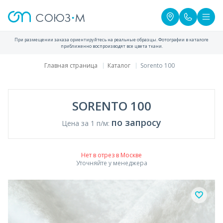
При размещении заказа ориентируйтесь на реальные образцы. Фотографии в каталоге
приближенно воспроизводят все цвета ткани.
Главная страница
Каталог
Sorento 100
SORENTO 100
по запросу
Цена за 1 п/м:
Нет в отрез в Москве
Уточняйте у менеджера