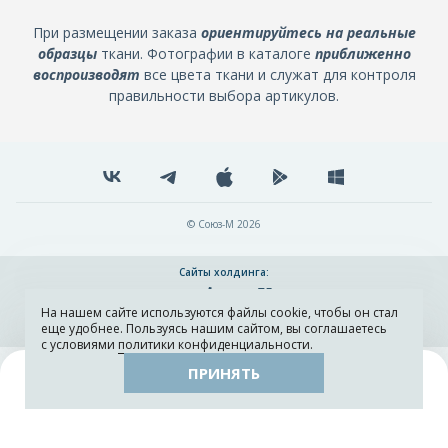
При размещении заказа
ориентируйтесь на реальные
образцы
ткани. Фотографии в каталоге
приближенно
воспроизводят
все цвета ткани и служат для контроля
правильности выбора артикулов.
© Союз-М 2026
Сайты холдинга:
На нашем сайте используются файлы cookie, чтобы он стал
Разработка и поддержка сайта ADN
еще удобнее. Пользуясь нашим сайтом, вы соглашаетесь
с условиями
политики конфиденциальности
.
ПРИНЯТЬ
Поиск
Каталог
Остатки тканей
Образцы