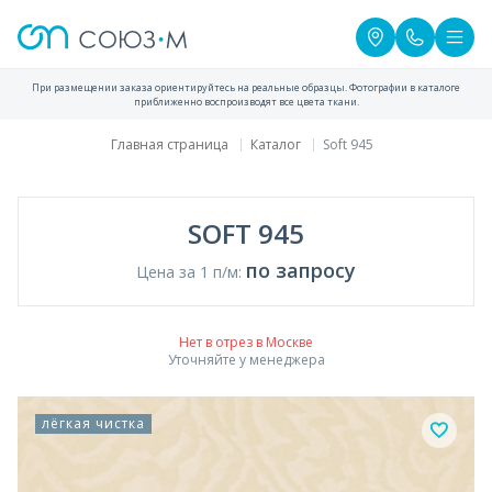
При размещении заказа ориентируйтесь на реальные образцы. Фотографии в каталоге
приближенно воспроизводят все цвета ткани.
Главная страница
Каталог
Soft 945
SOFT 945
по запросу
Цена за 1 п/м:
Нет в отрез в Москве
Уточняйте у менеджера
лёгкая чистка