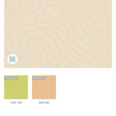
спеццена
спеццена
Soft 104
Soft 943