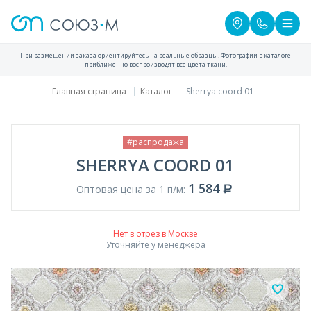
При размещении заказа ориентируйтесь на реальные образцы. Фотографии в каталоге
приближенно воспроизводят все цвета ткани.
Главная страница
Каталог
Sherrya coord 01
#распродажа
SHERRYA COORD 01
1 584
Оптовая цена за 1 п/м:
Нет в отрез в Москве
Уточняйте у менеджера