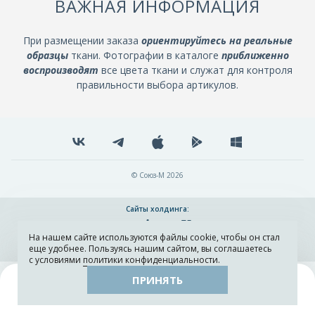
ВАЖНАЯ ИНФОРМАЦИЯ
При размещении заказа
ориентируйтесь на реальные
образцы
ткани. Фотографии в каталоге
приближенно
воспроизводят
все цвета ткани и служат для контроля
правильности выбора артикулов.
© Союз-М 2026
Сайты холдинга:
На нашем сайте используются файлы cookie, чтобы он стал
Разработка и поддержка сайта ADN
еще удобнее. Пользуясь нашим сайтом, вы соглашаетесь
с условиями
политики конфиденциальности
.
ПРИНЯТЬ
Поиск
Каталог
Остатки тканей
Образцы