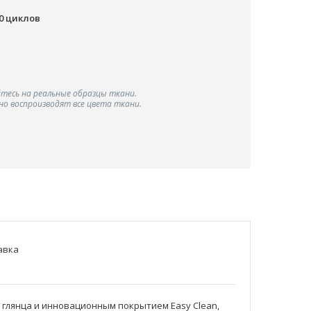
00 циклов
тесь на реальные образцы ткани.
о воспроизводят все цвета ткани.
авка
 глянца и инновационным покрытием Easy Clean,