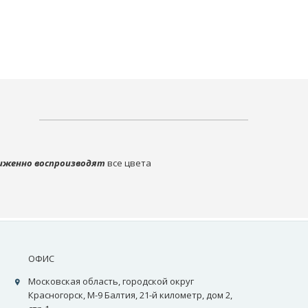
иженно воспроизводят
все цвета
ОФИС
Московская область, городской округ
Красногорск, М-9 Балтия, 21-й километр, дом 2,