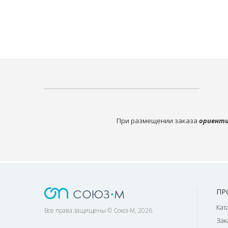
При размещении заказа
ориенти
ПР
Кат
Все права защищены © Союз-М, 2026
Зак