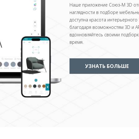
Наше приложение Союз-М 3D отк
наглядности в подборе мебельны
доступна красота интерьерного 
благодаря возможностям 3D и AR
вдохновляйтесь своими подборка
время.
УЗНАТЬ БОЛЬШЕ