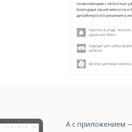
позволяющим с легкостью уд
Благодаря своей мягкости и
дизайнерского решения в и
простота в уходе, легкость
удалении пятен
подходит для любых форм
мебели
богатая цветовая палитра
А с приложением —