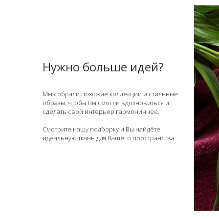
Нужно больше идей?
Мы собрали похожие коллекции и стильные
образы, чтобы Вы смогли вдохновиться и
сделать свой интерьер гармоничнее.
Смотрите нашу подборку и Вы найдёте
идеальную ткань для Вашего пространства.