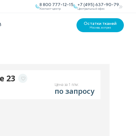
8 800 777-12-15
+7 (495) 637-90-79
Контакт-центр
Центральный офис
Остатки тканей
В
Москва, в отрез
fe 23
Цена за 1 п/м:
по запросу