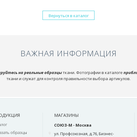
Вернуться в каталог
ВАЖНАЯ ИНФОРМАЦИЯ
руйтесь на реальные образцы
ткани. Фотографии в каталоге
прибл
ткани и служат для контроля правильности выбора артикулов.
ОДУКЦИЯ
МАГАЗИНЫ
алог
СОЮЗ-М - Москва
азать образцы
ул. Профсоюзная, д.76, Бизнес-