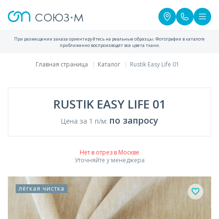
При размещении заказа ориентируйтесь на реальные образцы. Фотографии в каталоге
приближенно воспроизводят все цвета ткани.
Главная страница
Каталог
Rustik Easy Life 01
RUSTIK EASY LIFE 01
по запросу
Цена за 1 п/м:
Нет в отрез в Москве
Уточняйте у менеджера
лёгкая чистка