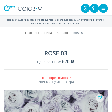
При размещении заказа ориентируйтесь на реальные образцы. Фотографии в каталоге
приближенно воспроизводят все цвета ткани.
Главная страница
Каталог
Rose 03
ROSE 03
620
Цена за 1 п/м:
Нет в отрез в Москве
Уточняйте у менеджера