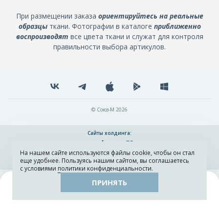
При размещении заказа
ориентируйтесь на реальные
образцы
ткани. Фотографии в каталоге
приближенно
воспроизводят
все цвета ткани и служат для контроля
правильности выбора артикулов.
© Союз-М 2026
Сайты холдинга:
На нашем сайте используются файлы cookie, чтобы он стал
Разработка и поддержка сайта ADN
еще удобнее. Пользуясь нашим сайтом, вы соглашаетесь
с условиями
политики конфиденциальности
.
ПРИНЯТЬ
Поиск
Каталог
Остатки тканей
Образцы