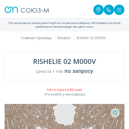
При размещении заказа ориентируйтесь на реальные образцы. Фотографии в каталоге
приближенно воспроизводят все цвета ткани.
Главная страница
Каталог
Rishelie 02 M000V
RISHELIE 02 M000V
по запросу
Цена за 1 п/м:
Нет в отрез в Москве
Уточняйте у менеджера