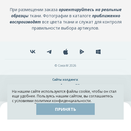
При размещении заказа
ориентируйтесь на реальные
образцы
ткани. Фотографии в каталоге
приближенно
воспроизводят
все цвета ткани и служат для контроля
правильности выбора артикулов.
© Союз-М 2026
Сайты холдинга:
На нашем сайте используются файлы cookie, чтобы он стал
Разработка и поддержка сайта ADN
еще удобнее. Пользуясь нашим сайтом, вы соглашаетесь
с условиями
политики конфиденциальности
.
ПРИНЯТЬ
Поиск
Каталог
Остатки тканей
Образцы