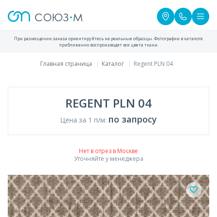
При размещении заказа ориентируйтесь на реальные образцы. Фотографии в каталоге
приближенно воспроизводят все цвета ткани.
Главная страница
Каталог
Regent PLN 04
REGENT PLN 04
по запросу
Цена за 1 п/м:
Нет в отрез в Москве
Уточняйте у менеджера