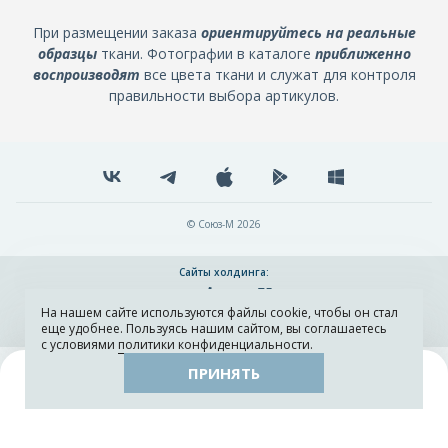
При размещении заказа
ориентируйтесь на реальные
образцы
ткани. Фотографии в каталоге
приближенно
воспроизводят
все цвета ткани и служат для контроля
правильности выбора артикулов.
© Союз-М 2026
Сайты холдинга:
На нашем сайте используются файлы cookie, чтобы он стал
Разработка и поддержка сайта ADN
еще удобнее. Пользуясь нашим сайтом, вы соглашаетесь
с условиями
политики конфиденциальности
.
ПРИНЯТЬ
Поиск
Каталог
Остатки тканей
Образцы