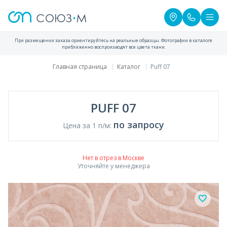
При размещении заказа ориентируйтесь на реальные образцы. Фотографии в каталоге
приближенно воспроизводят все цвета ткани.
Главная страница
Каталог
Puff 07
PUFF 07
по запросу
Цена за 1 п/м:
Нет в отрез в Москве
Уточняйте у менеджера