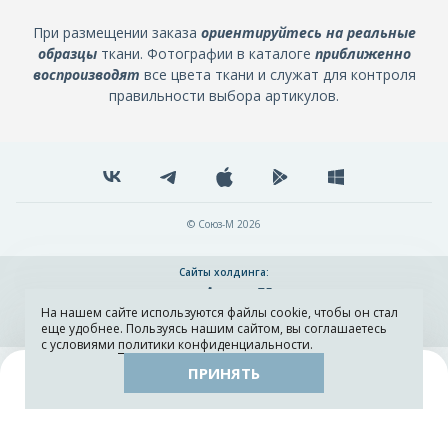
При размещении заказа
ориентируйтесь на реальные
образцы
ткани. Фотографии в каталоге
приближенно
воспроизводят
все цвета ткани и служат для контроля
правильности выбора артикулов.
© Союз-М 2026
Сайты холдинга:
На нашем сайте используются файлы cookie, чтобы он стал
Разработка и поддержка сайта ADN
еще удобнее. Пользуясь нашим сайтом, вы соглашаетесь
с условиями
политики конфиденциальности
.
ПРИНЯТЬ
Поиск
Каталог
Остатки тканей
Образцы