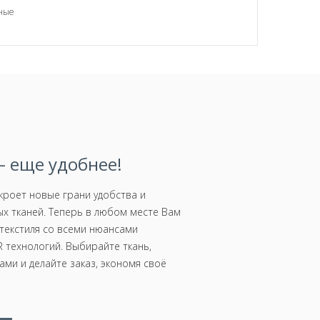
вные
 еще удобнее!
роет новые грани удобства и
х тканей. Теперь в любом месте Вам
текстиля со всеми нюансами
 технологий. Выбирайте ткань,
ми и делайте заказ, экономя своё