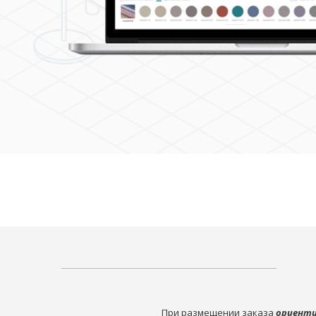
При размещении заказа
ориенти