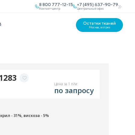
8 800 777-12-15
+7 (495) 637-90-79
Контакт-центр
Центральный офис
Остатки тканей
В
Москва, в отрез
1283
Цена за 1 п/м:
по запросу
крил - 31%, вискоза - 5%