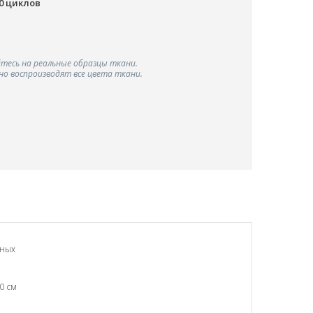
00 циклов
тесь на реальные образцы ткани.
о воспроизводят все цвета ткани.
чных
0 см