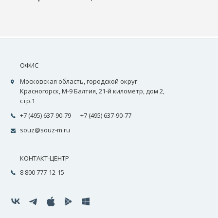
ОФИС
Московская область, городской округ
Красногорск, М-9 Балтия, 21-й километр, дом 2,
стр.1
+7 (495) 637-90-79
+7 (495) 637-90-77
souz@souz-m.ru
КОНТАКТ-ЦЕНТР
8 800 777-12-15