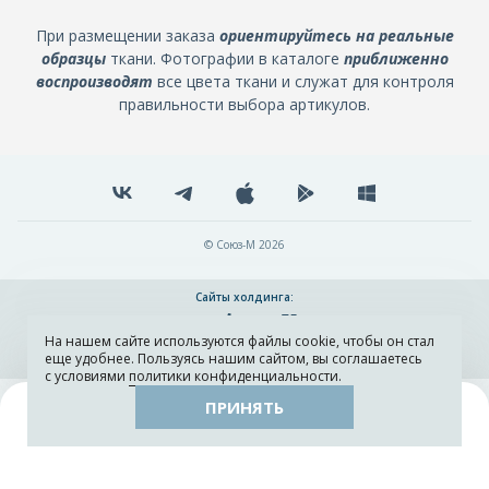
При размещении заказа
ориентируйтесь на реальные
образцы
ткани. Фотографии в каталоге
приближенно
воспроизводят
все цвета ткани и служат для контроля
правильности выбора артикулов.
© Союз-М 2026
Сайты холдинга:
На нашем сайте используются файлы cookie, чтобы он стал
Разработка и поддержка сайта ADN
еще удобнее. Пользуясь нашим сайтом, вы соглашаетесь
с условиями
политики конфиденциальности
.
ПРИНЯТЬ
Поиск
Каталог
Остатки тканей
Образцы