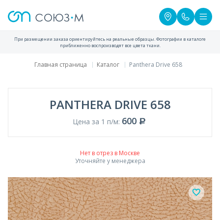
При размещении заказа ориентируйтесь на реальные образцы. Фотографии в каталоге
приближенно воспроизводят все цвета ткани.
Главная страница
Каталог
Panthera Drive 658
PANTHERA DRIVE 658
600
Цена за 1 п/м:
Нет в отрез в Москве
Уточняйте у менеджера