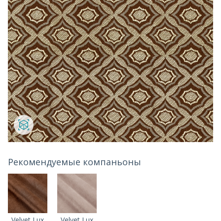
Рекомендуемые компаньоны
Velvet Lux
Velvet Lux