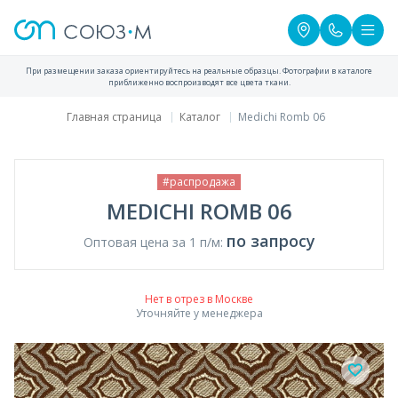
При размещении заказа ориентируйтесь на реальные образцы. Фотографии в каталоге
приближенно воспроизводят все цвета ткани.
Главная страница
Каталог
Medichi Romb 06
#распродажа
MEDICHI ROMB 06
по запросу
Оптовая цена за 1 п/м:
Нет в отрез в Москве
Уточняйте у менеджера