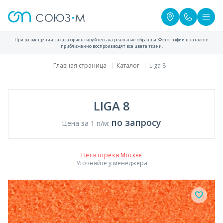
При размещении заказа ориентируйтесь на реальные образцы. Фотографии в каталоге
приближенно воспроизводят все цвета ткани.
Главная страница
Каталог
Liga 8
LIGA 8
по запросу
Цена за 1 п/м:
Нет в отрез в Москве
Уточняйте у менеджера