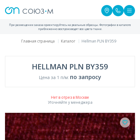
При размещении заказа ориентируйтесь на реальные образцы. Фотографии в каталоге
приближенно воспроизводят все цвета ткани.
Главная страница
Каталог
Hellman PLN BY359
HELLMAN PLN BY359
по запросу
Цена за 1 п/м:
Нет в отрез в Москве
Уточняйте у менеджера