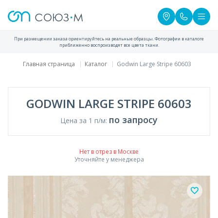
При размещении заказа ориентируйтесь на реальные образцы. Фотографии в каталоге
приближенно воспроизводят все цвета ткани.
Главная страница
Каталог
Godwin Large Stripe 60603
GODWIN LARGE STRIPE 60603
по запросу
Цена за 1 п/м:
Нет в отрез в Москве
Уточняйте у менеджера