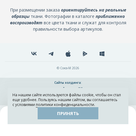
При размещении заказа
ориентируйтесь на реальные
образцы
ткани. Фотографии в каталоге
приближенно
воспроизводят
все цвета ткани и служат для контроля
правильности выбора артикулов.
© Союз-М 2026
Сайты холдинга:
На нашем сайте используются файлы cookie, чтобы он стал
Разработка и поддержка сайта ADN
еще удобнее. Пользуясь нашим сайтом, вы соглашаетесь
с условиями
политики конфиденциальности
.
ПРИНЯТЬ
Поиск
Каталог
Остатки тканей
Образцы