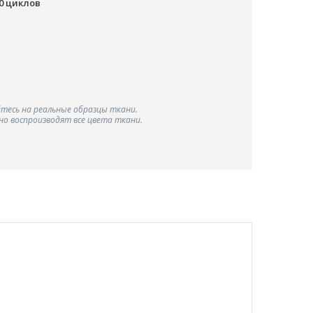
00 циклов
тесь на реальные образцы ткани.
о воспроизводят все цвета ткани.