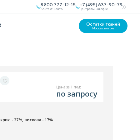
8 800 777-12-15
+7 (495) 637-90-79
Контакт-центр
Центральный офис
Остатки тканей
В
Москва, в отрез
Цена за 1 п/м:
по запросу
крил - 37%, вискоза - 17%