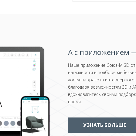
А с приложением —
Наше приложение Союз-М 3D отк
наглядности в подборе мебельны
доступна красота интерьерного 
благодаря возможностям 3D и AR
вдохновляйтесь своими подборка
время.
УЗНАТЬ БОЛЬШЕ