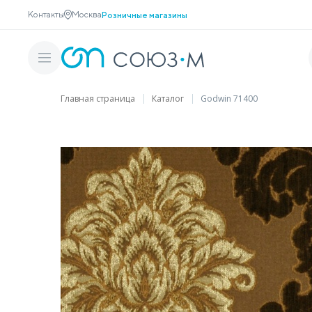
Контакты
Москва
Розничные магазины
Главная страница
Каталог
Godwin 71400