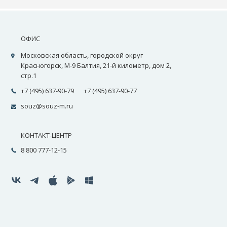
ОФИС
Московская область, городской округ
Красногорск, М-9 Балтия, 21-й километр, дом 2,
стр.1
+7 (495) 637-90-79
+7 (495) 637-90-77
souz@souz-m.ru
КОНТАКТ-ЦЕНТР
8 800 777-12-15