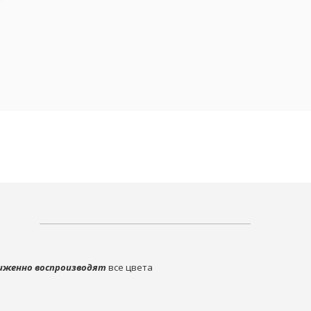
иженно воспроизводят
все цвета