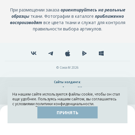
При размещении заказа
ориентируйтесь на реальные
образцы
ткани. Фотографии в каталоге
приближенно
воспроизводят
все цвета ткани и служат для контроля
правильности выбора артикулов.
© Союз-М 2026
Сайты холдинга:
На нашем сайте используются файлы cookie, чтобы он стал
Разработка и поддержка сайта ADN
еще удобнее. Пользуясь нашим сайтом, вы соглашаетесь
с условиями
политики конфиденциальности
.
ПРИНЯТЬ
Поиск
Каталог
Остатки тканей
Образцы