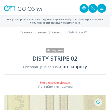
При размещении заказа ориентируйтесь на реальные образцы. Фотографии в каталоге
приближенно воспроизводят все цвета ткани.
Главная страница
Каталог
Disty Stripe 02
#спеццена
DISTY STRIPE 02
по запросу
Оптовая цена за 1 п/м:
Нет в отрез в Москве
Уточняйте у менеджера