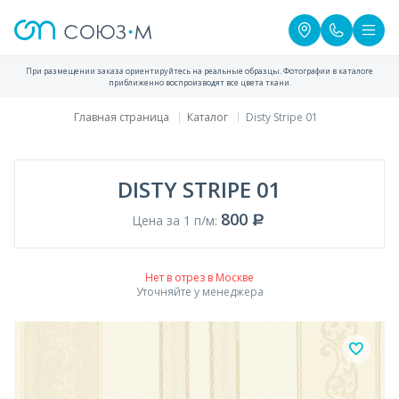
При размещении заказа ориентируйтесь на реальные образцы. Фотографии в каталоге
приближенно воспроизводят все цвета ткани.
Главная страница
Каталог
Disty Stripe 01
DISTY STRIPE 01
800
Цена за 1 п/м:
Нет в отрез в Москве
Уточняйте у менеджера