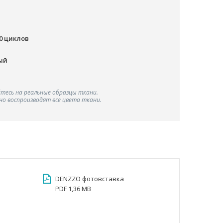
00 циклов
ый
тесь на реальные образцы ткани.
о воспроизводят все цвета ткани.
DENZZO фотовставка
PDF 1,36 MB