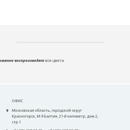
иженно воспроизводят
все цвета
ОФИС
Московская область, городской округ
Красногорск, М-9 Балтия, 21-й километр, дом 2,
стр.1