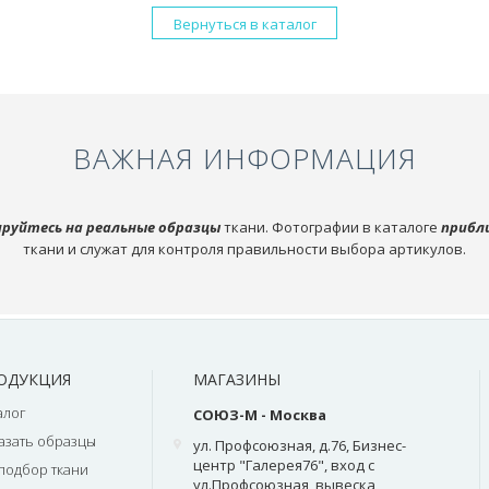
Вернуться в каталог
ВАЖНАЯ ИНФОРМАЦИЯ
руйтесь на реальные образцы
ткани. Фотографии в каталоге
прибл
ткани и служат для контроля правильности выбора артикулов.
ОДУКЦИЯ
МАГАЗИНЫ
алог
СОЮЗ-М - Москва
азать образцы
ул. Профсоюзная, д.76, Бизнес-
центр "Галерея76", вход с
подбор ткани
ул.Профсоюзная, вывеска