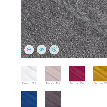
Denzzo 090
Denzzo 130
Denzzo 370
Denzzo 56