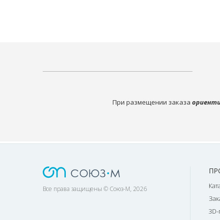
При размещении заказа
ориенти
ПР
Кат
Все права защищены © Союз-М, 2026
Зак
3D-