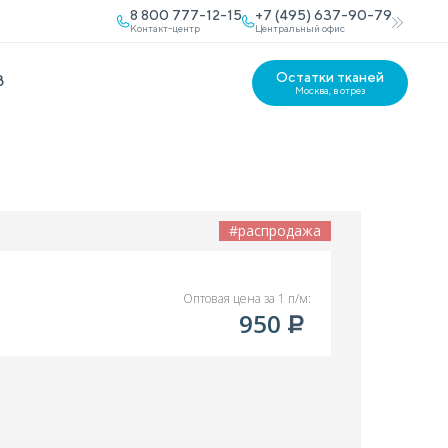
8 800 777-12-15
+7 (495) 637-90-79
Контакт-центр
Центральный офис
Остатки тканей
В
Москва, в отрез
#распродажа
Оптовая цена за 1 п/м:
950