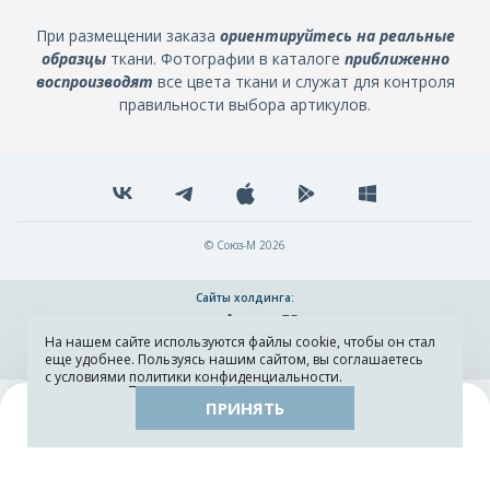
При размещении заказа
ориентируйтесь на реальные
образцы
ткани. Фотографии в каталоге
приближенно
воспроизводят
все цвета ткани и служат для контроля
правильности выбора артикулов.
© Союз-М 2026
Сайты холдинга:
На нашем сайте используются файлы cookie, чтобы он стал
Разработка и поддержка сайта ADN
еще удобнее. Пользуясь нашим сайтом, вы соглашаетесь
с условиями
политики конфиденциальности
.
ПРИНЯТЬ
Поиск
Каталог
Остатки тканей
Образцы