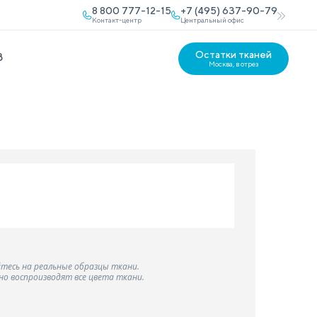
8 800 777-12-15
+7 (495) 637-90-79
Контакт-центр
Центральный офис
Остатки тканей
В
Москва, в отрез
тесь на реальные образцы ткани.
о воспроизводят все цвета ткани.