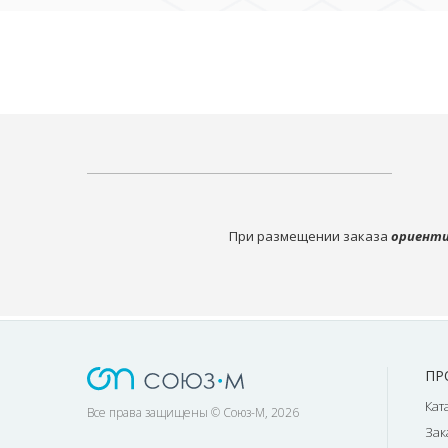
При размещении заказа
ориенти
ПР
Кат
Все права защищены © Союз-М, 2026
Зак