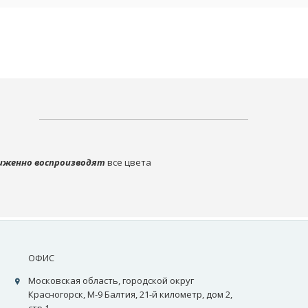
иженно воспроизводят
все цвета
ОФИС
Московская область, городской округ
Красногорск, М-9 Балтия, 21-й километр, дом 2,