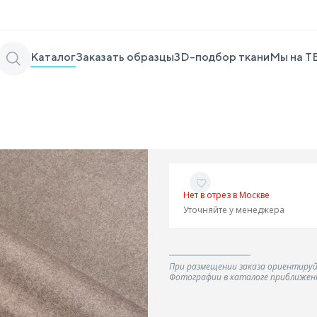
Каталог
Заказать образцы
3D-подбор ткани
Мы на Т
Нет в отрез в Москве
Уточняйте у менеджера
При размещении заказа ориентируй
Фотографии в каталоге приближенн