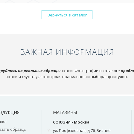
Вернуться в каталог
ВАЖНАЯ ИНФОРМАЦИЯ
руйтесь на реальные образцы
ткани. Фотографии в каталоге
прибл
ткани и служат для контроля правильности выбора артикулов.
ОДУКЦИЯ
МАГАЗИНЫ
алог
СОЮЗ-М - Москва
азать образцы
ул. Профсоюзная, д.76, Бизнес-