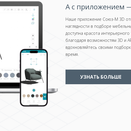
А с приложением —
Наше приложение Союз-М 3D отк
наглядности в подборе мебельны
доступна красота интерьерного 
благодаря возможностям 3D и AR
вдохновляйтесь своими подборка
время.
УЗНАТЬ БОЛЬШЕ