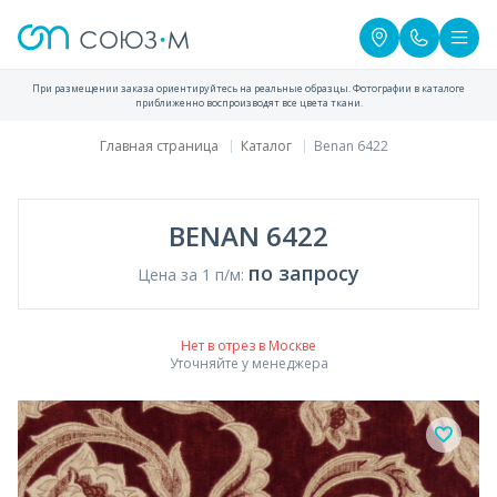
При размещении заказа ориентируйтесь на реальные образцы. Фотографии в каталоге
приближенно воспроизводят все цвета ткани.
Главная страница
Каталог
Benan 6422
BENAN 6422
по запросу
Цена за 1 п/м:
Нет в отрез в Москве
Уточняйте у менеджера