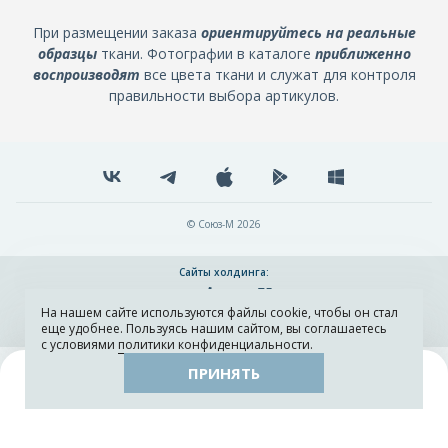
При размещении заказа
ориентируйтесь на реальные
образцы
ткани. Фотографии в каталоге
приближенно
воспроизводят
все цвета ткани и служат для контроля
правильности выбора артикулов.
© Союз-М 2026
Сайты холдинга:
На нашем сайте используются файлы cookie, чтобы он стал
Разработка и поддержка сайта ADN
еще удобнее. Пользуясь нашим сайтом, вы соглашаетесь
с условиями
политики конфиденциальности
.
ПРИНЯТЬ
Поиск
Каталог
Остатки тканей
Образцы