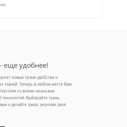
вные
 еще удобнее!
роет новые грани удобства и
х тканей. Теперь в любом месте Вам
текстиля со всеми нюансами
 технологий. Выбирайте ткань,
ми и делайте заказ, экономя своё