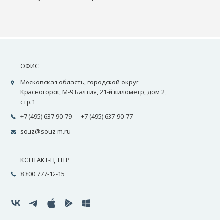
ОФИС
Московская область, городской округ
Красногорск, М-9 Балтия, 21-й километр, дом 2,
стр.1
+7 (495) 637-90-79
+7 (495) 637-90-77
souz@souz-m.ru
КОНТАКТ-ЦЕНТР
8 800 777-12-15