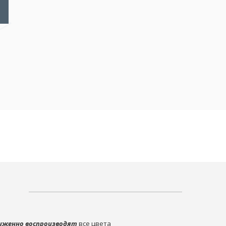
иженно воспроизводят
все цвета