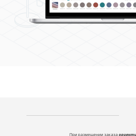
При размещении заказа
ориенти