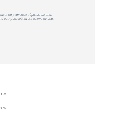
тесь на реальные образцы ткани.
о воспроизводят все цвета ткани.
чных
0 см