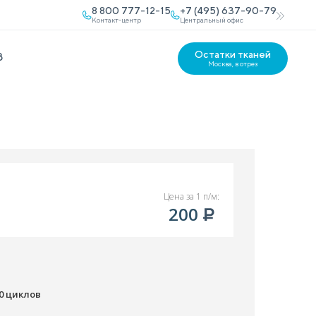
8 800 777-12-15
+7 (495) 637-90-79
Контакт-центр
Центральный офис
Остатки тканей
В
Москва, в отрез
Цена за 1 п/м:
200
00 циклов