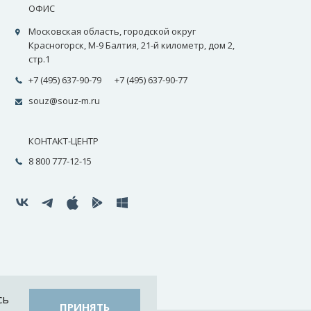
ОФИС
Московская область, городской округ
Красногорск, М-9 Балтия, 21-й километр, дом 2,
стр.1
+7 (495) 637-90-79
+7 (495) 637-90-77
souz@souz-m.ru
КОНТАКТ-ЦЕНТР
8 800 777-12-15
сь
ПРИНЯТЬ