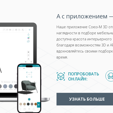
А с приложением —
Наше приложение Союз-М 3D отк
наглядности в подборе мебельны
доступна красота интерьерного 
благодаря возможностям 3D и AR
вдохновляйтесь своими подборка
время.
ПОПРОБОВАТЬ
ОНЛАЙН:
УЗНАТЬ БОЛЬШЕ