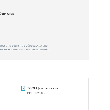
00 циклов
тесь на реальные образцы ткани.
о воспроизводят все цвета ткани.
ZOOM фотовставка
PDF 382,58 KB