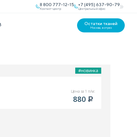
8 800 777-12-15
+7 (495) 637-90-79
Контакт-центр
Центральный офис
Остатки тканей
В
Москва, в отрез
#новинка
Цена за 1 п/м:
880