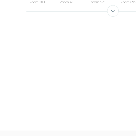
Zoom 383
Zoom 435
Zoom 520
Zoom 695
Zoom 990
Zoom 992
Zoom 994