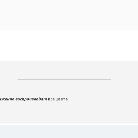
иженно воспроизводят
все цвета