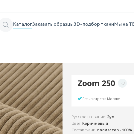
Каталог
Заказать образцы
3D-подбор ткани
Мы на Т
Zoom 250
Есть в отрез в Москве
Русское название:
Зум
Цвет:
Коричневый
Состав ткани:
полиэстер - 100%