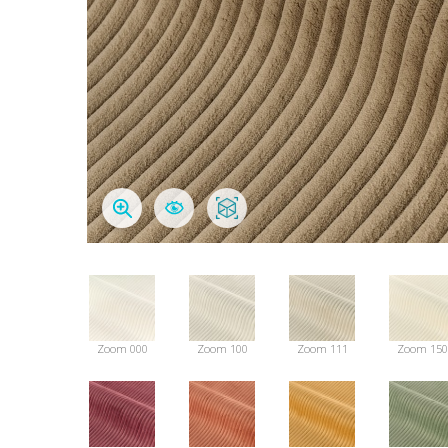
Zoom 000
Zoom 100
Zoom 111
Zoom 150