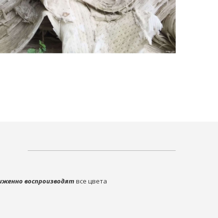
иженно воспроизводят
все цвета