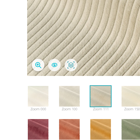
Zoom 000
Zoom 100
Zoom 111
Zoom 150