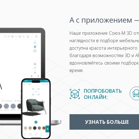
А с приложением —
Наше приложение Союз-М 3D отк
наглядности в подборе мебельны
доступна красота интерьерного 
благодаря возможностям 3D и AR
вдохновляйтесь своими подборка
время.
ПОПРОБОВАТЬ
ОНЛАЙН:
УЗНАТЬ БОЛЬШЕ