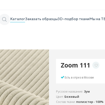
Каталог
Заказать образцы
3D-подбор ткани
Мы на Т
Zoom 111
Есть в отрез в Москве
Русское название:
Зум
Цвет:
Бежевый
Состав ткани:
полиэстер - 100%