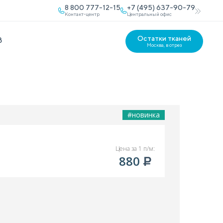
8 800 777-12-15
+7 (495) 637-90-79
Контакт-центр
Центральный офис
Остатки тканей
В
Москва, в отрез
#новинка
Цена за 1 п/м:
880