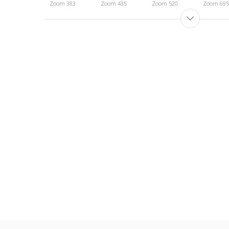
Zoom 383
Zoom 435
Zoom 520
Zoom 695
Zoom 990
Zoom 992
Zoom 994