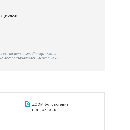
00 циклов
тесь на реальные образцы ткани.
о воспроизводят все цвета ткани.
ZOOM фотовставка
PDF 382,58 KB