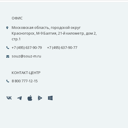
ОФИС
Московская область, городской округ
Красногорск, М-9 Балтия, 21-й километр, дом 2,
стр.1
+7 (495) 637-90-79
+7 (495) 637-90-77
souz@souz-m.ru
КОНТАКТ-ЦЕНТР
8 800 777-12-15