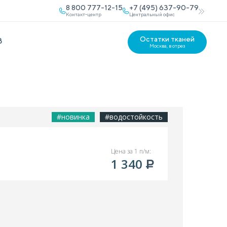
8 800 777-12-15
+7 (495) 637-90-79
Контакт-центр
Центральный офис
Остатки тканей
В
Москва, в отрез
#новинка
#водостойкость
Цена за 1 п/м:
1 340