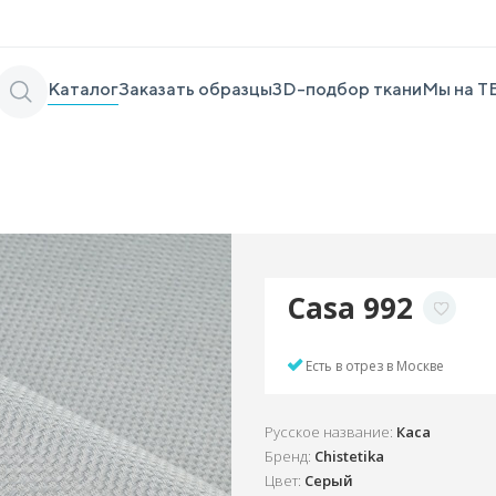
Каталог
Заказать образцы
3D-подбор ткани
Мы на Т
Casa 992
Есть в отрез в Москве
Русское название:
Каса
Бренд:
Chistetika
Цвет:
Серый