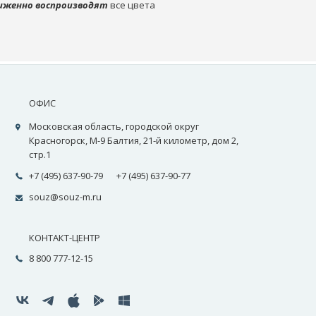
иженно воспроизводят
все цвета
ОФИС
Московская область, городской округ
Красногорск, М-9 Балтия, 21-й километр, дом 2,
стр.1
+7 (495) 637-90-79
+7 (495) 637-90-77
souz@souz-m.ru
КОНТАКТ-ЦЕНТР
8 800 777-12-15