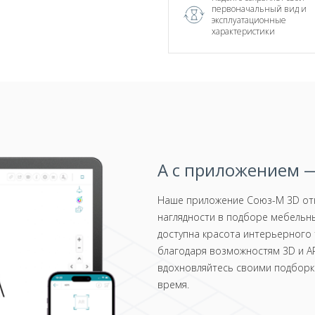
первоначальный вид и
эксплуатационные
характеристики
А с приложением —
Наше приложение Союз-М 3D отк
наглядности в подборе мебельны
доступна красота интерьерного 
благодаря возможностям 3D и AR
вдохновляйтесь своими подборка
время.