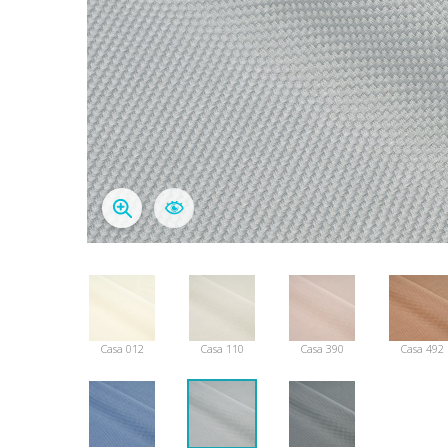
Casa 012
Casa 110
Casa 390
Casa 492