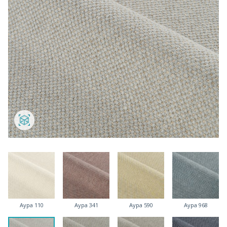
Аура 110
Аура 341
Аура 590
Аура 968