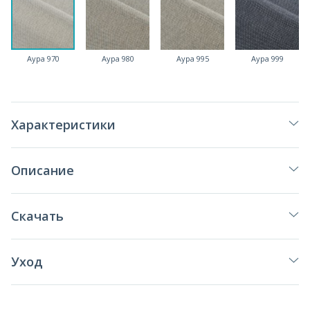
Аура 970
Аура 980
Аура 995
Аура 999
Характеристики
Описание
Скачать
Уход