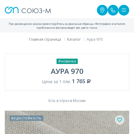
При размещении заказа ориентируйтесь на реальные образцы. Фотографии в каталоге
приближенно воспроизводят все цвета ткани.
Главная страница
Каталог
Аура 970
#новинка
АУРА 970
1 765
Цена за 1 п/м:
Есть в отрез в Москве
водостойкость